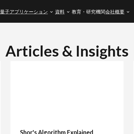
量子アプリケーション
資料
教育・研究機関
会社概要
Articles & Insights
Shor's Algorithm Explained