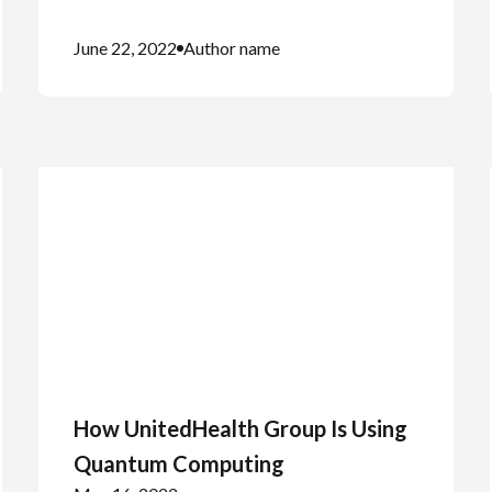
June 22, 2022
Author name
How UnitedHealth Group Is Using
Quantum Computing